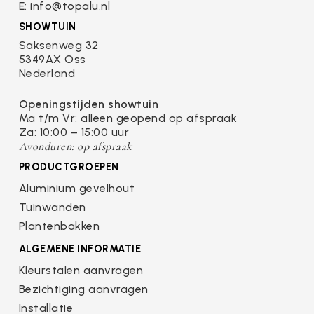
E:
info@topalu.nl
SHOWTUIN
Saksenweg 32
5349AX Oss
Nederland
Openingstijden showtuin
Ma t/m Vr: alleen geopend op afspraak
Za: 10:00 – 15:00 uur
Avonduren: op afspraak
PRODUCTGROEPEN
Aluminium gevelhout
Tuinwanden
Plantenbakken
ALGEMENE INFORMATIE
Kleurstalen aanvragen
Bezichtiging aanvragen
Installatie